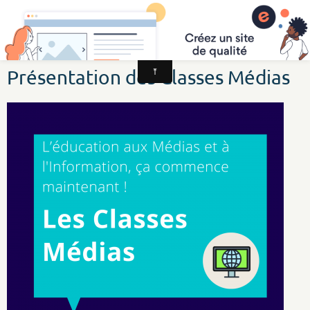
CSI Education aux Médias et à l'Information
Présentation des Classes Médias