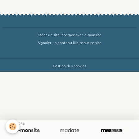
Créer un site internet avec e-monsite
Signaler un contenu illicite sur ce site
Gestion des cookies
SPONSORS