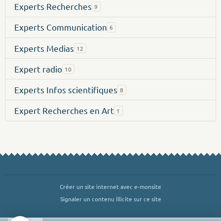
Experts Recherches
9
Experts Communication
6
Experts Medias
12
Expert radio
10
Experts Infos scientifiques
8
Expert Recherches en Art
1
Créer un site internet avec e-monsite
Signaler un contenu illicite sur ce site