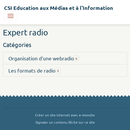
CSI Education aux Médias et à l'Information
Expert radio
Catégories
Organisation d'une webradio
6
Les formats de radio
4
Créer un site internet avec e-monsite
Signaler un contenu illicite sur ce site