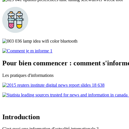
Pour bien commencer : comment s'informe
Les pratiques d'informations
Introduction
C'est quoi une information d'actualité internationale ?