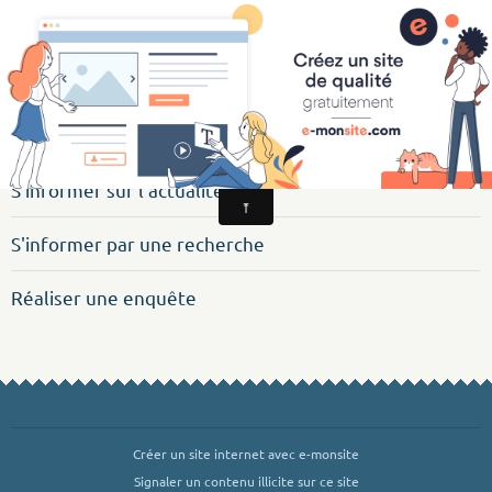
CSI Education aux Médias et à l'Information
S'informer
S'informer sur l'actualité
S'informer par une recherche
Réaliser une enquête
Créer un site internet avec e-monsite
Signaler un contenu illicite sur ce site