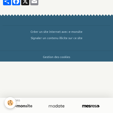
Créer un site internet avec e-monsite
Signaler un contenu illicite sur ce site
Gestion des cookies
SPONSORS