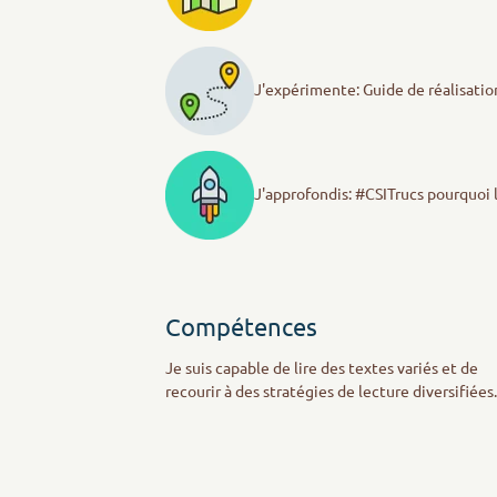
J'expérimente: Guide de réalisati
J'approfondis: #CSITrucs pourquoi l
Compétences
Je suis capable de lire des textes variés et de
recourir à des stratégies de lecture diversifiées