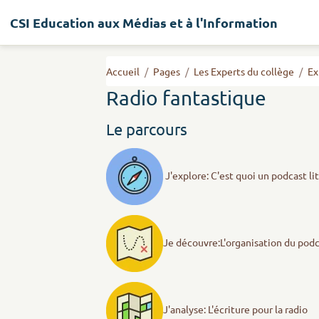
CSI Education aux Médias et à l'Information
Accueil
Pages
Les Experts du collège
Ex
Radio fantastique
Le parcours
J'explore: C'est quoi un podcast li
Je découvre:L'organisation du pod
J'analyse: L'écriture pour la radio