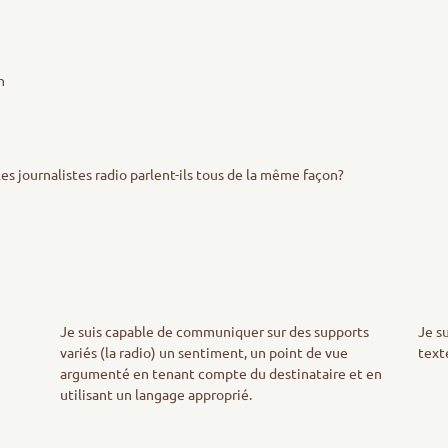
on
es journalistes radio parlent-ils tous de la même façon?
Je suis capable de communiquer sur des supports
Je s
.
variés (la radio) un sentiment, un point de vue
texte
argumenté en tenant compte du destinataire et en
utilisant un langage approprié.