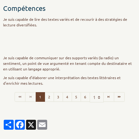
Compétences
Je suis capable de lire des textes variés et de recourir à des stratégies de
lecture diversifiées.
Je suis capable de communiquer sur des supports variés (la radio) un
sentiment, un point de vue argumenté en tenant compte du destinataire et
en utilisant un langage approprié.
Je suis capable d’élaborer une interprétation des textes littéraires et
d’enrichir mes lectures.
1
2
3
4
5
6
Partager
Facebook
X
Email