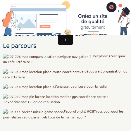
CSI Education aux Médias et à l'Information
Le café littéraire radio
Le parcours
J'explore: C'est quoi
un café littéraire ?
Je découvre:L'organisation du
café littéraire
J'analyse: L'ecriture pour la radio
J'expérimente: Guide de réalisation
J'approfondis: #CSITrucs pourquoi les
journalistes radio parlent-ils tous de la même façon?