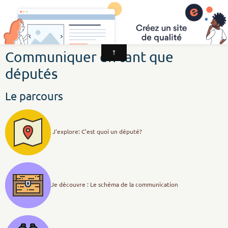
CSI Education aux Médias et à l'Information
Communiquer en tant que
députés
Le parcours
J'explore: C'est quoi un député?
Je découvre : Le schéma de la communication