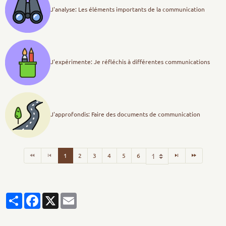
J'analyse: Les éléments importants de la communication
J'expérimente: Je réfléchis à différentes communications
J'approfondis: Faire des documents de communication
1
2
3
4
5
6
Partager
Facebook
X
Email