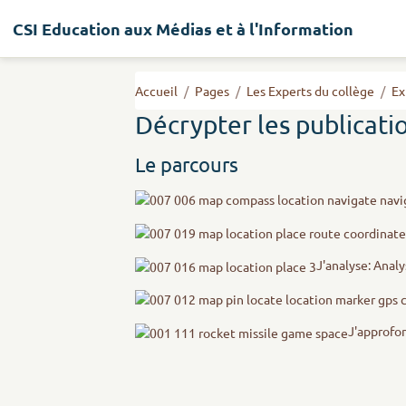
CSI Education aux Médias et à l'Information
Accueil
Pages
Les Experts du collège
Ex
Décrypter les publicatio
Le parcours
J'analyse: Analy
J'approfo