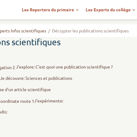
Les Reporters du primaire
Les Experts du collège
perts Infos scientifiques
Décrypter les publications scientifiques
ns scientifiques
J'explore: C'est quoi une publication scientifique ?
Je découvre: Sciences et publications
se d'un article scientifique
J'expérimente:
ndis: