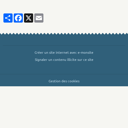
Partager
Facebook
X
Email
Créer un site internet avec e-monsite
Signaler un contenu illicite sur ce site
Gestion des cookies