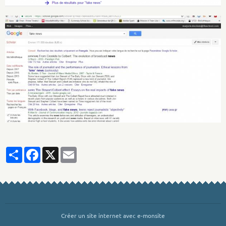
Partager
Facebook
X
Email
Créer un site internet avec e-monsite