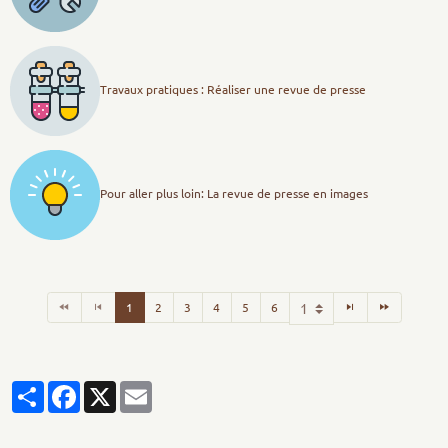
Travaux pratiques : Réaliser une revue de presse
Pour aller plus loin: La revue de presse en images
1
2
3
4
5
6
Partager
Facebook
X
Email